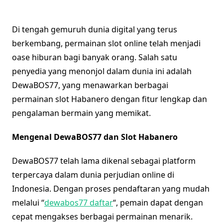
Di tengah gemuruh dunia digital yang terus
berkembang, permainan slot online telah menjadi
oase hiburan bagi banyak orang.
Salah satu
penyedia yang menonjol dalam dunia ini adalah
DewaBOS77, yang menawarkan berbagai
permainan slot Habanero dengan fitur lengkap dan
pengalaman bermain yang memikat.
Mengenal DewaBOS77 dan Slot Habanero
DewaBOS77 telah lama dikenal sebagai platform
terpercaya dalam dunia perjudian online di
Indonesia.
Dengan proses pendaftaran yang mudah
melalui “
dewabos77 daftar
“, pemain dapat dengan
cepat mengakses berbagai permainan menarik.