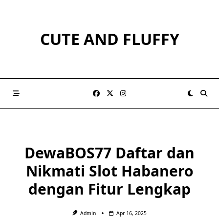
Skip
to
content
CUTE AND FLUFFY
DewaBOS77 Daftar dan
Nikmati Slot Habanero
dengan Fitur Lengkap
Admin
Apr 16, 2025