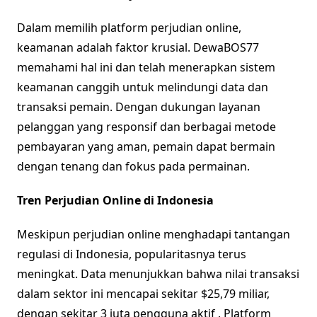
Dalam memilih platform perjudian online,
keamanan adalah faktor krusial.
DewaBOS77
memahami hal ini dan telah menerapkan sistem
keamanan canggih untuk melindungi data dan
transaksi pemain.
Dengan dukungan layanan
pelanggan yang responsif dan berbagai metode
pembayaran yang aman, pemain dapat bermain
dengan tenang dan fokus pada permainan.
Tren Perjudian Online di Indonesia
Meskipun perjudian online menghadapi tantangan
regulasi di Indonesia, popularitasnya terus
meningkat.
Data menunjukkan bahwa nilai transaksi
dalam sektor ini mencapai sekitar $25,79 miliar,
dengan sekitar 3 juta pengguna aktif
.
Platform