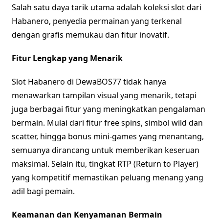
Salah satu daya tarik utama adalah koleksi slot dari
Habanero, penyedia permainan yang terkenal
dengan grafis memukau dan fitur inovatif.
Fitur Lengkap yang Menarik
Slot Habanero di DewaBOS77 tidak hanya
menawarkan tampilan visual yang menarik, tetapi
juga berbagai fitur yang meningkatkan pengalaman
bermain.
Mulai dari fitur free spins, simbol wild dan
scatter, hingga bonus mini-games yang menantang,
semuanya dirancang untuk memberikan keseruan
maksimal.
Selain itu, tingkat RTP (Return to Player)
yang kompetitif memastikan peluang menang yang
adil bagi pemain.
Keamanan dan Kenyamanan Bermain