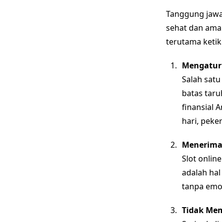
Tanggung jawab
sehat dan aman
terutama ketik
Mengatur
Salah sat
batas tar
finansial 
hari, peke
Menerima
Slot onli
adalah hal
tanpa emo
Tidak Mem