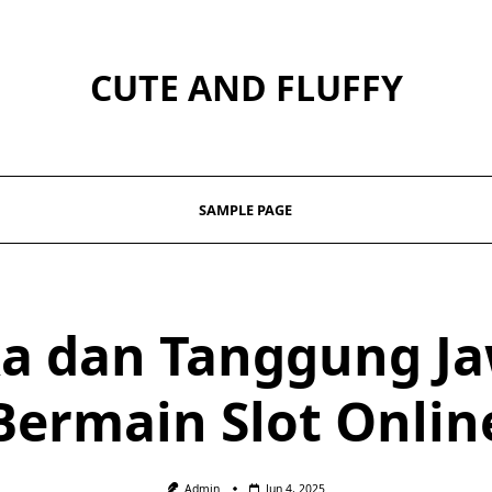
CUTE AND FLUFFY
SAMPLE PAGE
ka dan Tanggung J
Bermain Slot Onlin
Admin
Jun 4, 2025