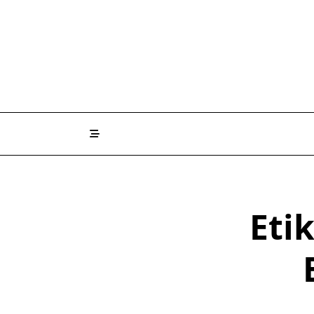
Skip
to
content
Eti