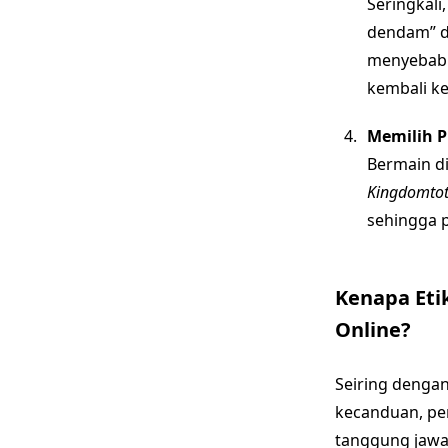
Seringkali
dendam” de
menyebabka
kembali ke
Memilih P
Bermain di
Kingdomto
sehingga 
Kenapa Eti
Online?
Seiring dengan
kecanduan, pe
tanggung jawa