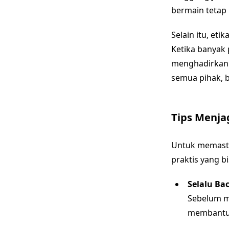
bermain tetap p
Selain itu, et
Ketika banyak 
menghadirkan 
semua pihak, 
Tips Menja
Untuk memasti
praktis yang b
Selalu Ba
Sebelum mu
membantu 