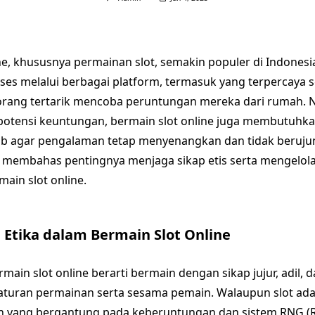
ne, khususnya permainan slot, semakin populer di Indones
es melalui berbagai platform, termasuk yang terpercaya s
orang tertarik mencoba peruntungan mereka dari rumah. N
potensi keuntungan, bermain slot online juga membutuhka
b agar pengalaman tetap menyenangkan dan tidak beruju
an membahas pentingnya menjaga sikap etis serta mengelo
main slot online.
tika dalam Bermain Slot Online
main slot online berarti bermain dengan sikap jujur, adil, 
turan permainan serta sesama pemain. Walaupun slot ad
 yang bergantung pada keberuntungan dan sistem RNG 