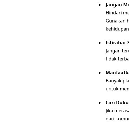
Jangan M
Hindari m
Gunakan h
kehidupan 
Istirahat 
Jangan ter
tidak terb
Manfaatka
Banyak pla
untuk memb
Cari Duku
Jika meras
dari komun