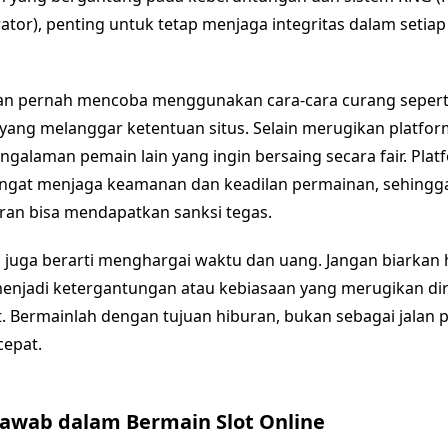
or), penting untuk tetap menjaga integritas dalam setiap 
gan pernah mencoba menggunakan cara-cara curang sepert
k yang melanggar ketentuan situs. Selain merugikan platform
galaman pemain lain yang ingin bersaing secara fair. Plat
ngat menjaga keamanan dan keadilan permainan, sehingg
ran bisa mendapatkan sanksi tegas.
ika juga berarti menghargai waktu dan uang. Jangan biarkan
enjadi ketergantungan atau kebiasaan yang merugikan diri
. Bermainlah dengan tujuan hiburan, bukan sebagai jalan p
cepat.
awab dalam Bermain Slot Online