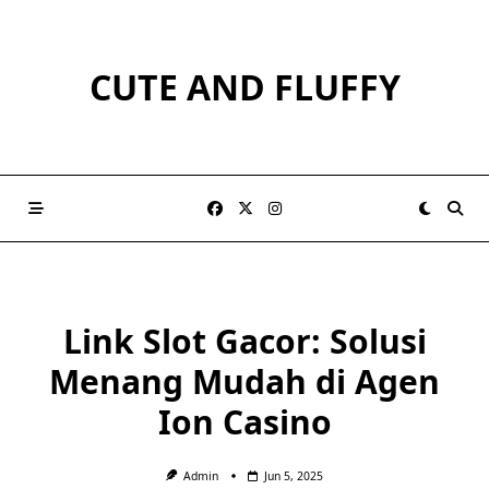
Skip
to
content
CUTE AND FLUFFY
Link Slot Gacor: Solusi
Menang Mudah di Agen
Ion Casino
Admin
Jun 5, 2025