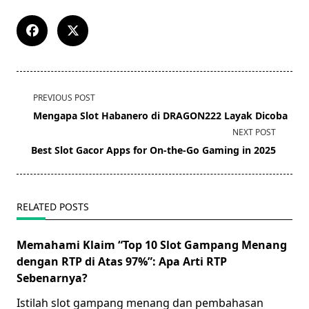
<span
PREVIOUS POST
class="nav-
Mengapa Slot Habanero di DRAGON222 Layak Dicoba
subtitle
NEXT POST
screen-
Best Slot Gacor Apps for On-the-Go Gaming in 2025
reader-
text">Page</span>
RELATED POSTS
Memahami Klaim “Top 10 Slot Gampang Menang
dengan RTP di Atas 97%”: Apa Arti RTP
Sebenarnya?
Istilah slot gampang menang dan pembahasan