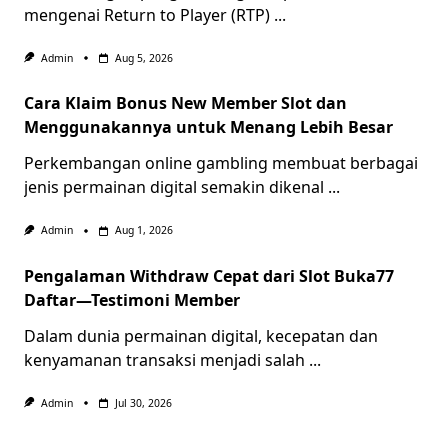
mengenai Return to Player (RTP)
...
Admin
Aug 5, 2026
Cara Klaim Bonus New Member Slot dan
Menggunakannya untuk Menang Lebih Besar
Perkembangan online gambling membuat berbagai
jenis permainan digital semakin dikenal
...
Admin
Aug 1, 2026
Pengalaman Withdraw Cepat dari Slot Buka77
Daftar—Testimoni Member
Dalam dunia permainan digital, kecepatan dan
kenyamanan transaksi menjadi salah
...
Admin
Jul 30, 2026