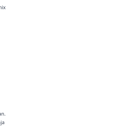
mix
an.
ja