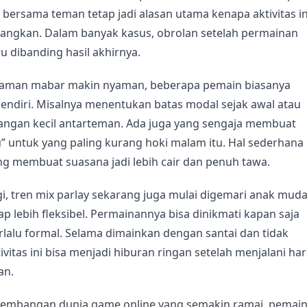
 bersama teman tetap jadi alasan utama kenapa aktivitas in
angkan. Dalam banyak kasus, obrolan setelah permainan
ru dibanding hasil akhirnya.
aman mabar makin nyaman, beberapa pemain biasanya
endiri. Misalnya menentukan batas modal sejak awal atau
ngan kecil antarteman. Ada juga yang sengaja membuat
 untuk yang paling kurang hoki malam itu. Hal sederhana
ring membuat suasana jadi lebih cair dan penuh tawa.
i, tren mix parlay sekarang juga mulai digemari anak mud
p lebih fleksibel. Permainannya bisa dinikmati kapan saja
rlalu formal. Selama dimainkan dengan santai dan tidak
ivitas ini bisa menjadi hiburan ringan setelah menjalani har
an.
kembangan dunia game online yang semakin ramai, pemai