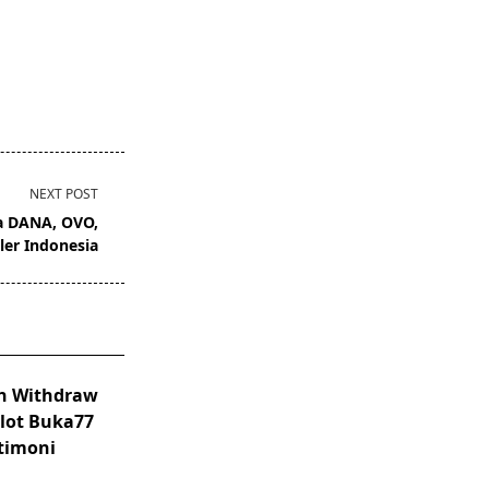
NEXT POST
ia DANA, OVO,
ler Indonesia
n Withdraw
Slot Buka77
timoni