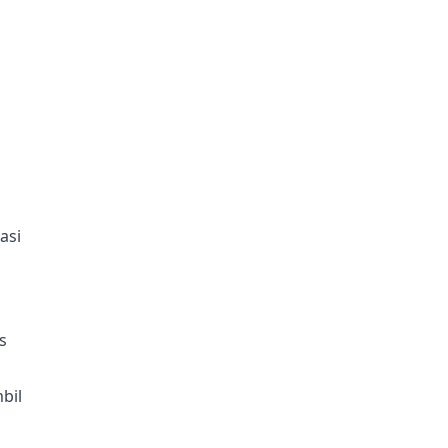
asi
s
bil