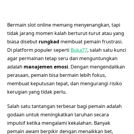
Bermain slot online memang menyenangkan, tapi
tidak jarang momen kalah berturut-turut atau yang
biasa disebut
rungkad
membuat pemain frustrasi.
Di platform populer seperti
Buka77
, salah satu kunci
agar permainan tetap seru dan menguntungkan
adalah
manajemen emosi
. Dengan mengendalikan
perasaan, pemain bisa bermain lebih fokus,
membuat keputusan tepat, dan mengurangi risiko
kerugian yang tidak perlu.
Salah satu tantangan terbesar bagi pemain adalah
godaan untuk meningkatkan taruhan secara
impulsif ketika mengalami kekalahan. Banyak
pemain awam berpikir dengan menaikkan bet,