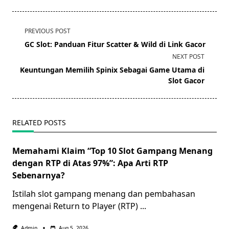
<span
PREVIOUS POST
class="nav-
GC Slot: Panduan Fitur Scatter & Wild di Link Gacor
subtitle
NEXT POST
screen-
Keuntungan Memilih Spinix Sebagai Game Utama di
reader-
Slot Gacor
text">Page</span>
RELATED POSTS
Memahami Klaim “Top 10 Slot Gampang Menang
dengan RTP di Atas 97%”: Apa Arti RTP
Sebenarnya?
Istilah slot gampang menang dan pembahasan
mengenai Return to Player (RTP)
...
Admin
Aug 5, 2026