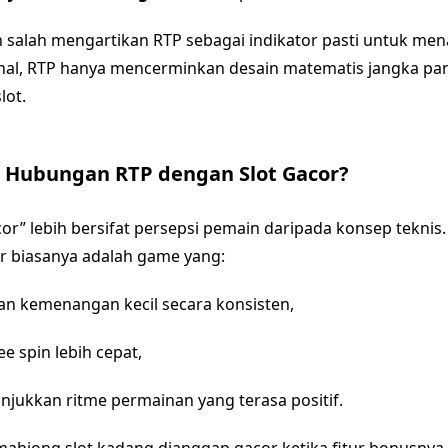
 salah mengartikan RTP sebagai indikator pasti untuk men
hal, RTP hanya mencerminkan desain matematis jangka pan
lot.
Hubungan RTP dengan Slot Gacor?
gacor” lebih bersifat persepsi pemain daripada konsep tekni
r biasanya adalah game yang:
n kemenangan kecil secara konsisten,
e spin lebih cepat,
jukkan ritme permainan yang terasa positif.