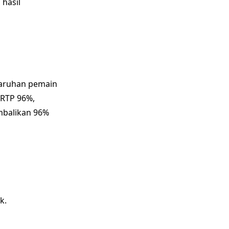
hasil
taruhan pemain
 RTP 96%,
mbalikan 96%
k.