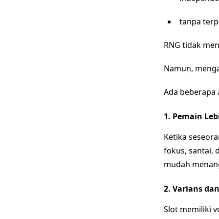
tanpa ter
RNG tidak men
Namun, menga
Ada beberapa a
1. Pemain Leb
Ketika seseora
fokus, santai,
mudah menan
2. Varians dan
Slot memiliki 