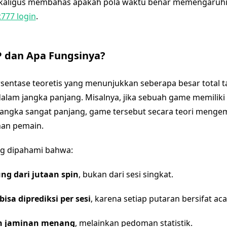
kaligus membahas apakah pola waktu benar memengaruhi 
t777 login
.
P dan Apa Fungsinya?
rsentase teoretis yang menunjukkan seberapa besar total 
alam jangka panjang. Misalnya, jika sebuah game memiliki
 jangka sangat panjang, game tersebut secara teori menge
uhan pemain.
g dipahami bahwa:
ng dari jutaan spin
, bukan dari sesi singkat.
bisa diprediksi per sesi
, karena setiap putaran bersifat aca
n jaminan menang
, melainkan pedoman statistik.