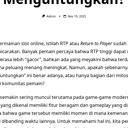
Admin
Nov 19, 2025
rmainan slot online, istilah RTP atau
Return to Player
sudah 
ibicarakan. Banyak pemain percaya bahwa RTP tinggi dapa
rasa lebih “gacor”, bahkan ada yang meyakini bahwa terd
ana peluang menang meningkat. Namun, apakah sebenarny
ntungkan” ini benar adanya, atau hanya bagian dari mito
 komunitas pemain?
i semakin sering muncul terutama pada game-game modern
, yang dikenal memiliki fitur beragam dan gameplay yang d
 bahwa game tersebut memiliki momen di mana kemenang
dibanding waktu lainnya. Untuk memahami hal ini, kita 