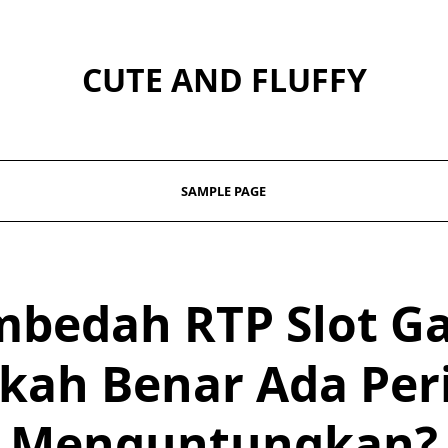
CUTE AND FLUFFY
SAMPLE PAGE
bedah RTP Slot Ga
kah Benar Ada Per
Menguntungkan?