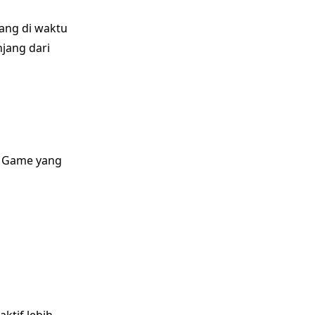
ang di waktu
jang dari
s. Game yang