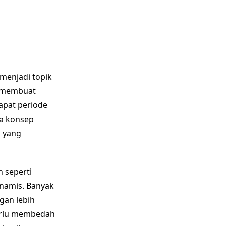
menjadi topik
t membuat
apat periode
a konsep
s yang
 seperti
inamis. Banyak
an lebih
perlu membedah