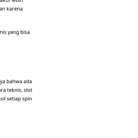
ktif lebih
kan karena
nis yang bisa
aya bahwa ada
a teknis, slot
il setiap spin