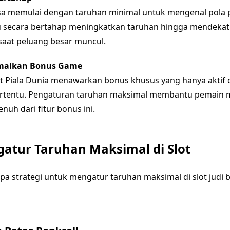
sa memulai dengan taruhan minimal untuk mengenal pola
lu secara bertahap meningkatkan taruhan hingga mendekat
saat peluang besar muncul.
alkan Bonus Game
ot Piala Dunia menawarkan bonus khusus yang hanya aktif
ertentu. Pengaturan taruhan maksimal membantu pemain
nuh dari fitur bonus ini.
gatur Taruhan Maksimal di Slot
pa strategi untuk mengatur taruhan maksimal di slot judi b