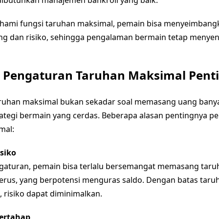
dibutuhkan manajemen bankroll yang baik.
mi fungsi taruhan maksimal, pemain bisa menyeimbangk
g dan risiko, sehingga pengalaman bermain tetap menye
Pengaturan Taruhan Maksimal Pent
ruhan maksimal bukan sekadar soal memasang uang banyak
rategi bermain yang cerdas. Beberapa alasan pentingnya p
mal:
siko
gaturan, pemain bisa terlalu bersemangat memasang taru
erus, yang berpotensi menguras saldo. Dengan batas taru
, risiko dapat diminimalkan.
Bertahap