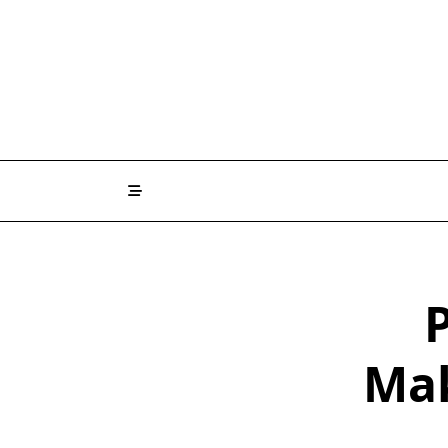
Skip
to
content
Mak