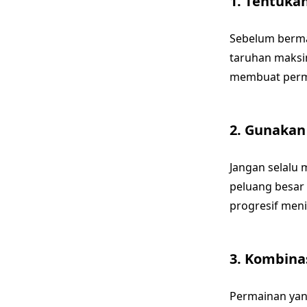
1. Tentukan
Sebelum bermai
taruhan maksim
membuat perma
2. Gunakan
Jangan selalu
peluang besar 
progresif meni
3. Kombina
Permainan yan