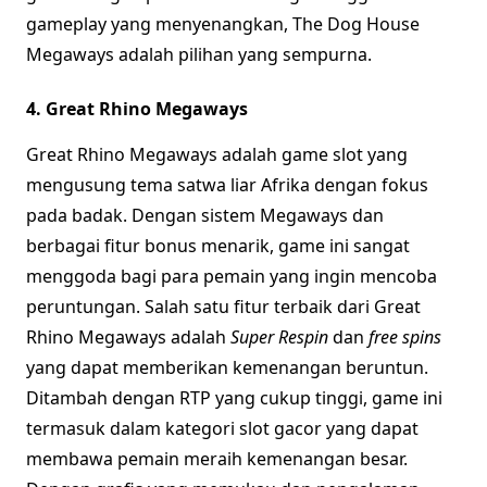
gameplay yang menyenangkan, The Dog House
Megaways adalah pilihan yang sempurna.
4.
Great Rhino Megaways
Great Rhino Megaways adalah game slot yang
mengusung tema satwa liar Afrika dengan fokus
pada badak. Dengan sistem Megaways dan
berbagai fitur bonus menarik, game ini sangat
menggoda bagi para pemain yang ingin mencoba
peruntungan. Salah satu fitur terbaik dari Great
Rhino Megaways adalah
Super Respin
dan
free spins
yang dapat memberikan kemenangan beruntun.
Ditambah dengan RTP yang cukup tinggi, game ini
termasuk dalam kategori slot gacor yang dapat
membawa pemain meraih kemenangan besar.