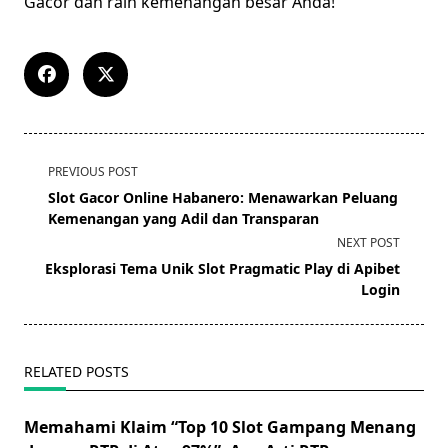
Gacor dan raih kemenangan besar Anda!
<span
PREVIOUS POST
class="nav-
Slot Gacor Online Habanero: Menawarkan Peluang
subtitle
Kemenangan yang Adil dan Transparan
screen-
NEXT POST
reader-
Eksplorasi Tema Unik Slot Pragmatic Play di Apibet
text">Page</span>
Login
RELATED POSTS
Memahami Klaim “Top 10 Slot Gampang Menang