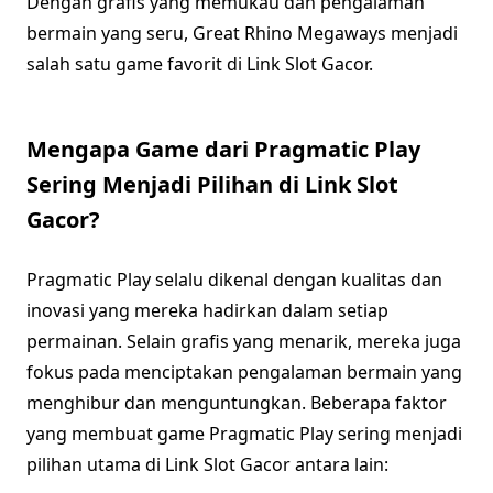
Dengan grafis yang memukau dan pengalaman
bermain yang seru, Great Rhino Megaways menjadi
salah satu game favorit di Link Slot Gacor.
Mengapa Game dari Pragmatic Play
Sering Menjadi Pilihan di Link Slot
Gacor?
Pragmatic Play selalu dikenal dengan kualitas dan
inovasi yang mereka hadirkan dalam setiap
permainan. Selain grafis yang menarik, mereka juga
fokus pada menciptakan pengalaman bermain yang
menghibur dan menguntungkan. Beberapa faktor
yang membuat game Pragmatic Play sering menjadi
pilihan utama di Link Slot Gacor antara lain: