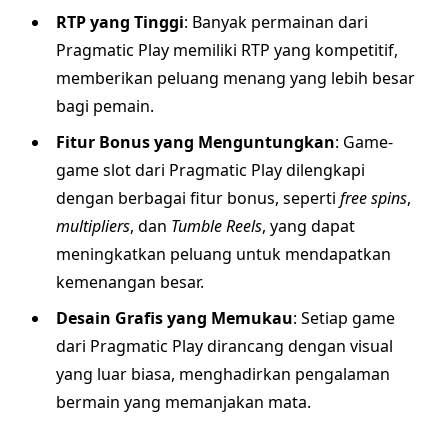
RTP yang Tinggi
: Banyak permainan dari
Pragmatic Play memiliki RTP yang kompetitif,
memberikan peluang menang yang lebih besar
bagi pemain.
Fitur Bonus yang Menguntungkan
: Game-
game slot dari Pragmatic Play dilengkapi
dengan berbagai fitur bonus, seperti
free spins
,
multipliers
, dan
Tumble Reels
, yang dapat
meningkatkan peluang untuk mendapatkan
kemenangan besar.
Desain Grafis yang Memukau
: Setiap game
dari Pragmatic Play dirancang dengan visual
yang luar biasa, menghadirkan pengalaman
bermain yang memanjakan mata.