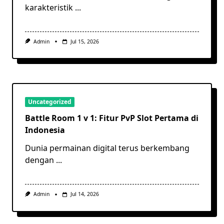
karakteristik
...
Admin
Jul 15, 2026
Uncategorized
Battle Room 1 v 1: Fitur PvP Slot Pertama di
Indonesia
Dunia permainan digital terus berkembang
dengan
...
Admin
Jul 14, 2026