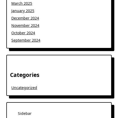
March 2025
January 2025
December 2024
November 2024
October 2024
September 2024
Categories
Uncategorized
Sidebar