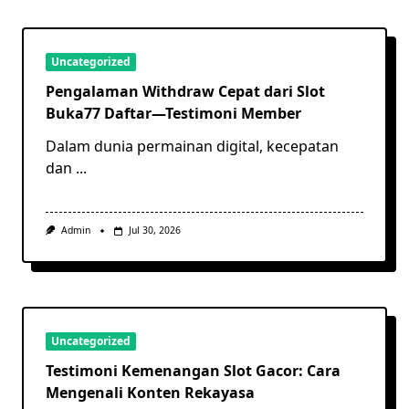
Uncategorized
Pengalaman Withdraw Cepat dari Slot
Buka77 Daftar—Testimoni Member
Dalam dunia permainan digital, kecepatan
dan
...
Admin
Jul 30, 2026
Uncategorized
Testimoni Kemenangan Slot Gacor: Cara
Mengenali Konten Rekayasa