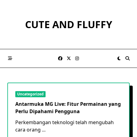
Skip
to
content
CUTE AND FLUFFY
Uncategorized
Antarmuka MG Live: Fitur Permainan yang
Perlu Dipahami Pengguna
Perkembangan teknologi telah mengubah
cara orang
...