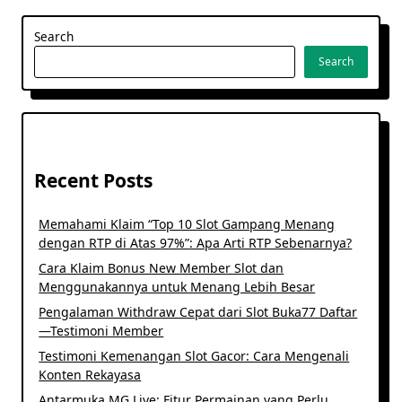
Search
Search
Recent Posts
Memahami Klaim “Top 10 Slot Gampang Menang
dengan RTP di Atas 97%”: Apa Arti RTP Sebenarnya?
Cara Klaim Bonus New Member Slot dan
Menggunakannya untuk Menang Lebih Besar
Pengalaman Withdraw Cepat dari Slot Buka77 Daftar
—Testimoni Member
Testimoni Kemenangan Slot Gacor: Cara Mengenali
Konten Rekayasa
Antarmuka MG Live: Fitur Permainan yang Perlu