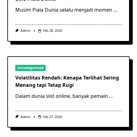
Musim Piala Dunia selalu menjadi momen
...
Admin
Feb 28, 2026
Uncategorized
Volatilitas Rendah: Kenapa Terlihat Sering
Menang tapi Tetap Rugi
Dalam dunia slot online, banyak pemain
...
Admin
Feb 27, 2026