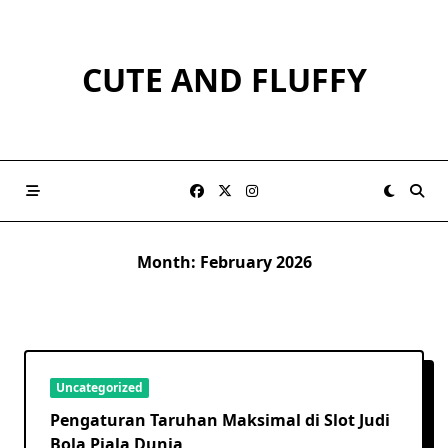
Skip
to
content
CUTE AND FLUFFY
Month:
February 2026
Uncategorized
Pengaturan Taruhan Maksimal di Slot Judi
Bola Piala Dunia