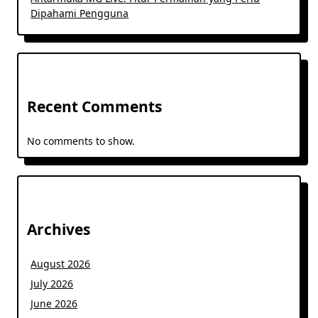
Dipahami Pengguna
Recent Comments
No comments to show.
Archives
August 2026
July 2026
June 2026