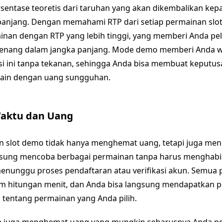
sentase teoretis dari taruhan yang akan dikembalikan ke
panjang. Dengan memahami RTP dari setiap permainan slot
inan dengan RTP yang lebih tinggi, yang memberi Anda pel
enang dalam jangka panjang. Mode demo memberi Anda w
i ini tanpa tekanan, sehingga Anda bisa membuat keputusa
main dengan uang sungguhan.
aktu dan Uang
an slot demo tidak hanya menghemat uang, tetapi juga me
gsung mencoba berbagai permainan tanpa harus menghabi
nunggu proses pendaftaran atau verifikasi akun. Semua p
am hitungan menit, dan Anda bisa langsung mendapatkan
k tentang permainan yang Anda pilih.