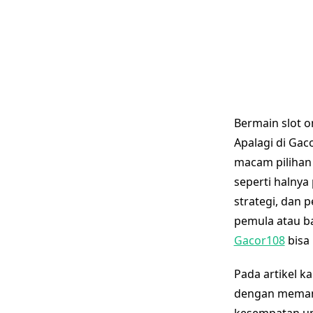
Bermain slot 
Apalagi di Gaco
macam pilihan
seperti halnya
strategi, dan 
pemula atau b
Gacor108
bisa 
Pada artikel k
dengan memanf