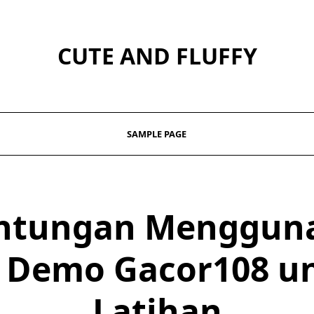
CUTE AND FLUFFY
SAMPLE PAGE
ntungan Menggun
t Demo Gacor108 u
Latihan