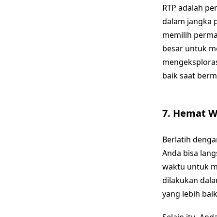
RTP adalah per
dalam jangka 
memilih perma
besar untuk m
mengeksploras
baik saat ber
7.
Hemat W
Berlatih deng
Anda bisa lan
waktu untuk me
dilakukan dal
yang lebih bai