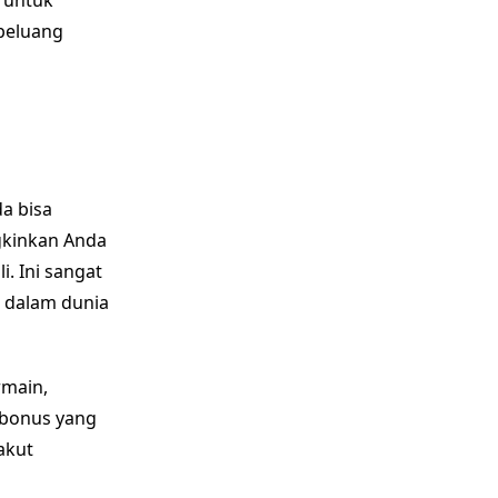
 untuk
 peluang
a bisa
gkinkan Anda
. Ini sangat
 dalam dunia
rmain,
 bonus yang
akut