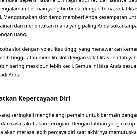
emuka, seperti Habanero, Pragmatic Play, dan lainnya. Set
ngalaman bermain yang berbeda, dengan tema, volatilitas
si. Menggunakan slot demo memberi Anda kesempatan un
ainan dan menentukan mana yang paling Anda sukai tanpa
angan uang.
coba slot dengan volatilitas tinggi yang menawarkan kem
lebih tinggi, atau memilih slot dengan volatilitas rendah y
ih sering meskipun lebih kecil. Semua ini bisa Anda sesu
badi Anda.
tkan Kepercayaan Diri
 yang seringkali menghalangi pemain untuk bermain dengan
n dan rasa takut akan kerugian. Dengan latihan yang cuk
a akan merasa lebih percaya diri saat akhirnya memutusk