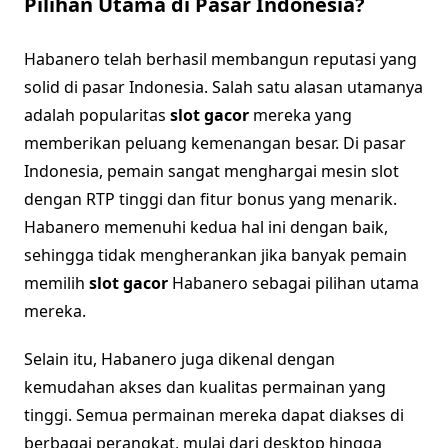
Pilihan Utama di Pasar Indonesia?
Habanero telah berhasil membangun reputasi yang
solid di pasar Indonesia. Salah satu alasan utamanya
adalah popularitas
slot gacor
mereka yang
memberikan peluang kemenangan besar. Di pasar
Indonesia, pemain sangat menghargai mesin slot
dengan RTP tinggi dan fitur bonus yang menarik.
Habanero memenuhi kedua hal ini dengan baik,
sehingga tidak mengherankan jika banyak pemain
memilih
slot gacor
Habanero sebagai pilihan utama
mereka.
Selain itu, Habanero juga dikenal dengan
kemudahan akses dan kualitas permainan yang
tinggi. Semua permainan mereka dapat diakses di
berbagai perangkat, mulai dari desktop hingga