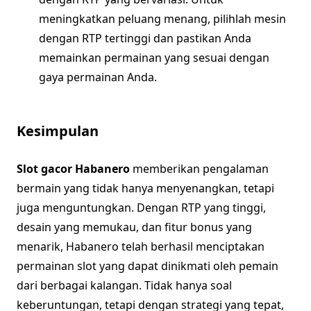
meningkatkan peluang menang, pilihlah mesin
dengan RTP tertinggi dan pastikan Anda
memainkan permainan yang sesuai dengan
gaya permainan Anda.
Kesimpulan
Slot gacor Habanero
memberikan pengalaman
bermain yang tidak hanya menyenangkan, tetapi
juga menguntungkan. Dengan RTP yang tinggi,
desain yang memukau, dan fitur bonus yang
menarik, Habanero telah berhasil menciptakan
permainan slot yang dapat dinikmati oleh pemain
dari berbagai kalangan. Tidak hanya soal
keberuntungan, tetapi dengan strategi yang tepat,