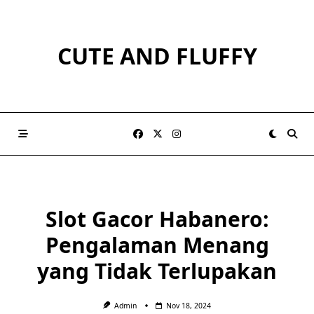
Skip
to
content
CUTE AND FLUFFY
Slot Gacor Habanero:
Pengalaman Menang
yang Tidak Terlupakan
Admin
Nov 18, 2024