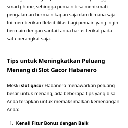
smartphone, sehingga pemain bisa menikmati
pengalaman bermain kapan saja dan di mana saja.
Ini memberikan fleksibilitas bagi pemain yang ingin
bermain dengan santai tanpa harus terikat pada
satu perangkat saja.
Tips untuk Meningkatkan Peluang
Menang di Slot Gacor Habanero
Meski
slot gacor
Habanero menawarkan peluang
besar untuk menang, ada beberapa tips yang bisa
Anda terapkan untuk memaksimalkan kemenangan
Anda:
Kenali Fitur Bonus dengan Baik