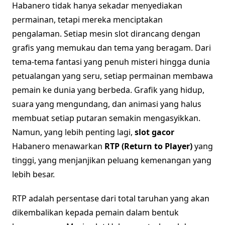
Habanero tidak hanya sekadar menyediakan
permainan, tetapi mereka menciptakan
pengalaman. Setiap mesin slot dirancang dengan
grafis yang memukau dan tema yang beragam. Dari
tema-tema fantasi yang penuh misteri hingga dunia
petualangan yang seru, setiap permainan membawa
pemain ke dunia yang berbeda. Grafik yang hidup,
suara yang mengundang, dan animasi yang halus
membuat setiap putaran semakin mengasyikkan.
Namun, yang lebih penting lagi,
slot gacor
Habanero menawarkan
RTP (Return to Player)
yang
tinggi, yang menjanjikan peluang kemenangan yang
lebih besar.
RTP adalah persentase dari total taruhan yang akan
dikembalikan kepada pemain dalam bentuk