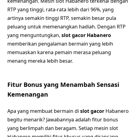
kemenangan. Mesin slot Habanero terkenal dengan
RTP yang tinggi, rata-rata lebih dari 96%, yang
artinya semakin tinggi RTP, semakin besar pula
peluang untuk memenangkan hadiah. Dengan RTP
yang menguntungkan,
slot gacor Habanero
memberikan pengalaman bermain yang lebih
memuaskan karena pemain merasa peluang
menang mereka lebih besar.
Fitur Bonus yang Menambah Sensasi
Kemenangan
Apa yang membuat bermain di
slot gacor
Habanero
begitu menarik? Jawabannya adalah fitur bonus
yang berlimpah dan beragam. Setiap mesin slot
Habanero memiliki fitur khusus yang dirancang