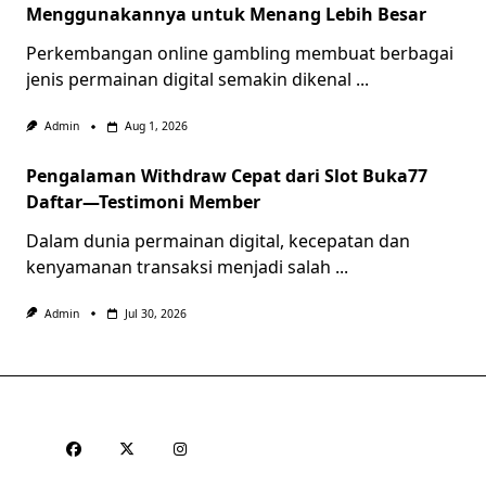
Menggunakannya untuk Menang Lebih Besar
Perkembangan online gambling membuat berbagai
jenis permainan digital semakin dikenal
...
Admin
Aug 1, 2026
Pengalaman Withdraw Cepat dari Slot Buka77
Daftar—Testimoni Member
Dalam dunia permainan digital, kecepatan dan
kenyamanan transaksi menjadi salah
...
Admin
Jul 30, 2026