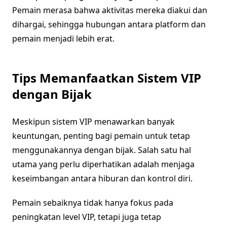
Pemain merasa bahwa aktivitas mereka diakui dan
dihargai, sehingga hubungan antara platform dan
pemain menjadi lebih erat.
Tips Memanfaatkan Sistem VIP
dengan Bijak
Meskipun sistem VIP menawarkan banyak
keuntungan, penting bagi pemain untuk tetap
menggunakannya dengan bijak. Salah satu hal
utama yang perlu diperhatikan adalah menjaga
keseimbangan antara hiburan dan kontrol diri.
Pemain sebaiknya tidak hanya fokus pada
peningkatan level VIP, tetapi juga tetap