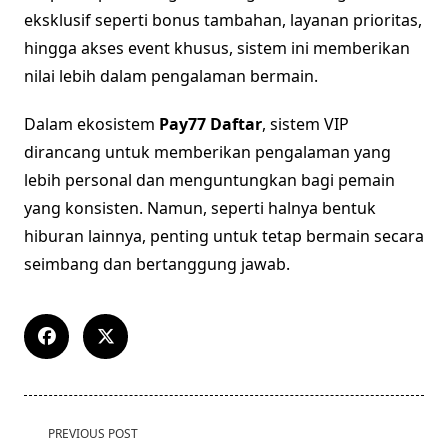
eksklusif seperti bonus tambahan, layanan prioritas,
hingga akses event khusus, sistem ini memberikan
nilai lebih dalam pengalaman bermain.
Dalam ekosistem
Pay77 Daftar
, sistem VIP
dirancang untuk memberikan pengalaman yang
lebih personal dan menguntungkan bagi pemain
yang konsisten. Namun, seperti halnya bentuk
hiburan lainnya, penting untuk tetap bermain secara
seimbang dan bertanggung jawab.
<span
PREVIOUS POST