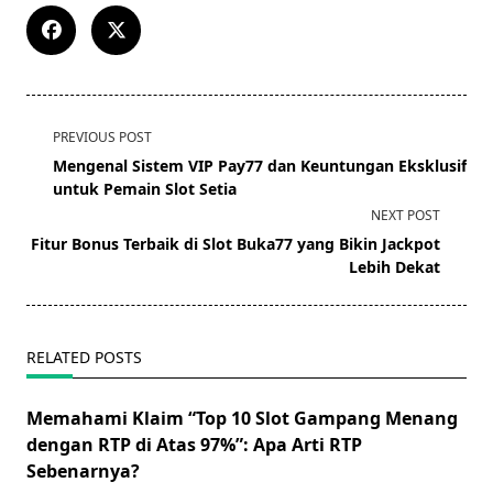
<span
PREVIOUS POST
class="nav-
Mengenal Sistem VIP Pay77 dan Keuntungan Eksklusif
subtitle
untuk Pemain Slot Setia
screen-
NEXT POST
reader-
Fitur Bonus Terbaik di Slot Buka77 yang Bikin Jackpot
text">Page</span>
Lebih Dekat
RELATED POSTS
Memahami Klaim “Top 10 Slot Gampang Menang
dengan RTP di Atas 97%”: Apa Arti RTP
Sebenarnya?