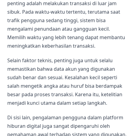
penting adalah melakukan transaksi di luar jam
sibuk. Pada waktu-waktu tertentu, terutama saat
trafik pengguna sedang tinggi, sistem bisa
mengalami penundaan atau gangguan kecil.
Memilih waktu yang lebih tenang dapat membantu
meningkatkan keberhasilan transaksi.
Selain faktor teknis, penting juga untuk selalu
memastikan bahwa data akun yang digunakan
sudah benar dan sesuai. Kesalahan kecil seperti
salah mengetik angka atau huruf bisa berdampak
besar pada proses transaksi. Karena itu, ketelitian
menjadi kunci utama dalam setiap langkah.
Di sisi lain, pengalaman pengguna dalam platform
hiburan digital juga sangat dipengaruhi oleh
pemahaman awal terhadap sistem yang digunakan.