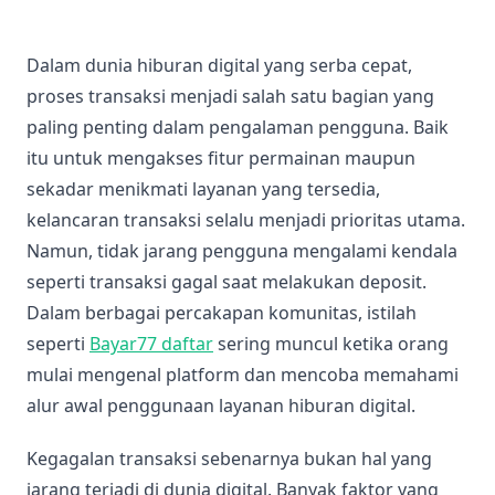
Dalam dunia hiburan digital yang serba cepat,
proses transaksi menjadi salah satu bagian yang
paling penting dalam pengalaman pengguna. Baik
itu untuk mengakses fitur permainan maupun
sekadar menikmati layanan yang tersedia,
kelancaran transaksi selalu menjadi prioritas utama.
Namun, tidak jarang pengguna mengalami kendala
seperti transaksi gagal saat melakukan deposit.
Dalam berbagai percakapan komunitas, istilah
seperti
Bayar77 daftar
sering muncul ketika orang
mulai mengenal platform dan mencoba memahami
alur awal penggunaan layanan hiburan digital.
Kegagalan transaksi sebenarnya bukan hal yang
jarang terjadi di dunia digital. Banyak faktor yang